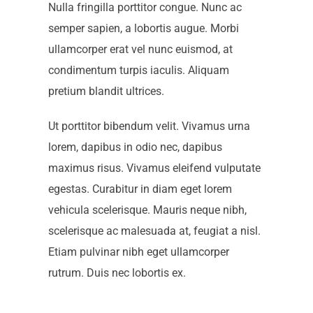
Nulla fringilla porttitor congue. Nunc ac
semper sapien, a lobortis augue. Morbi
ullamcorper erat vel nunc euismod, at
condimentum turpis iaculis. Aliquam
pretium blandit ultrices.
Ut porttitor bibendum velit. Vivamus urna
lorem, dapibus in odio nec, dapibus
maximus risus. Vivamus eleifend vulputate
egestas. Curabitur in diam eget lorem
vehicula scelerisque. Mauris neque nibh,
scelerisque ac malesuada at, feugiat a nisl.
Etiam pulvinar nibh eget ullamcorper
rutrum. Duis nec lobortis ex.