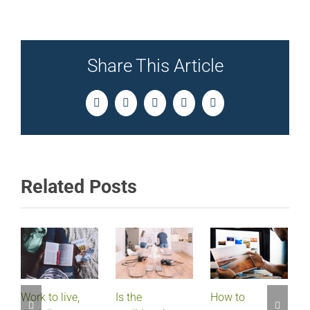
Share This Article
Facebook
Twitter
LinkedIn
Pinterest
Email
Related Posts
Work to live,
Is the
How to