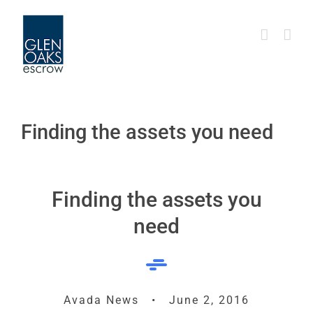
Skip
to
content
Finding the assets you need
Finding the assets you
need
Avada News • June 2, 2016